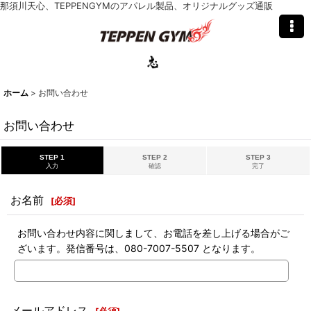
那須川天心、TEPPENGYMのアパレル製品、オリジナルグッズ通販
ホーム
>
お問い合わせ
お問い合わせ
STEP 1
STEP 2
STEP 3
入力
確認
完了
お名前
[
必須
]
お問い合わせ内容に関しまして、お電話を差し上げる場合がご
ざいます。発信番号は、080-7007-5507 となります。
メールアドレス