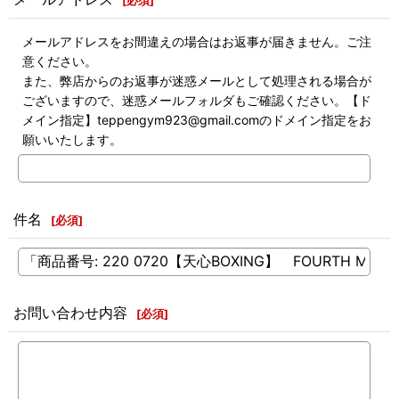
[
必須
]
メールアドレスをお間違えの場合はお返事が届きません。ご注
意ください。
また、弊店からのお返事が迷惑メールとして処理される場合が
ございますので、迷惑メールフォルダもご確認ください。【ド
メイン指定】teppengym923@gmail.comのドメイン指定をお
願いいたします。
件名
[
必須
]
お問い合わせ内容
[
必須
]