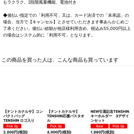
もラクラク。2段階風量機能、電池付き
◆後払い指定での「利用不可」又は、カード決済での「未承認」の
場合、当方で【キャンセル】とさせていただきます事あらかじめご
了承ください。後払い総額が他店様利用含め、税込み55,000円以上
の場合はシステム的に「利用不可」となります。
この商品を買った人は、こんな商品も買っています
【ナントカナルサ】コン
【ナントカナルサ】
NEW引退記念TENSHIN
パクトバッグ
TENSHIN応援バスタオ
キーホルダー 3デザイ
TENSHIN ロゴ入り
ル
ンセット
2,000
円
(税別)
4,000
円
(税別)
1,980
円
(税別)