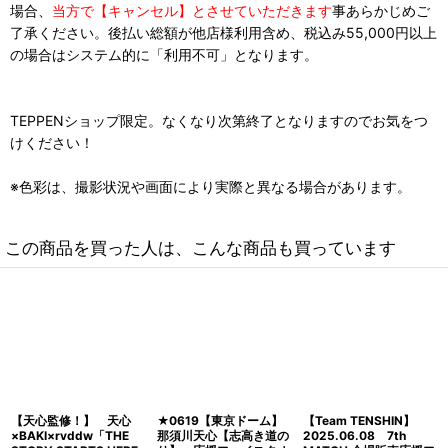
場合、
当方で【キャンセル】とさせていただきます
事あらかじめご
了承ください。後払い総額が他店様利用含め、税込み55,000円以上
の場合はシステム的に「利用不可」となります。
TEPPENショップ限定。なくなり次第終了となりますのでお気をつ
けください！
※色彩は、撮影状況や画面により実際と異なる場合があります。
この商品を買った人は、こんな商品も買っています
【天心監修！】 天心
★0619【東京ドーム】
【Team TENSHIN】
×BAKI×rvddw「THE
那須川天心【志高き道の
2025.06.08 7th