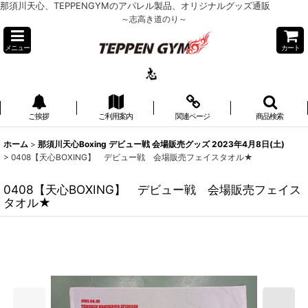
那須川天心、TEPPENGYMのアパレル製品、オリジナルグッズ通販
～志高き道のり～
メニュー
カート
ご挨拶
ご利用案内
関連ページ
商品検索
ホーム
>
那須川天心Boxing デビュー戦 会場販売グッズ 2023年4月8日(土)
>
0408【天心BOXING】 デビュー戦 会場販売フェイスタオル★
0408【天心BOXING】 デビュー戦 会場販売フェイス
タオル★