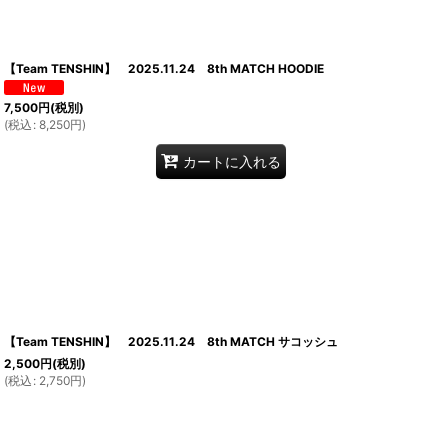
【Team TENSHIN】 2025.11.24 8th MATCH HOODIE
7,500
円
(税別)
(
税込
:
8,250
円
)
カートに入れる
【Team TENSHIN】 2025.11.24 8th MATCH サコッシュ
2,500
円
(税別)
(
税込
:
2,750
円
)