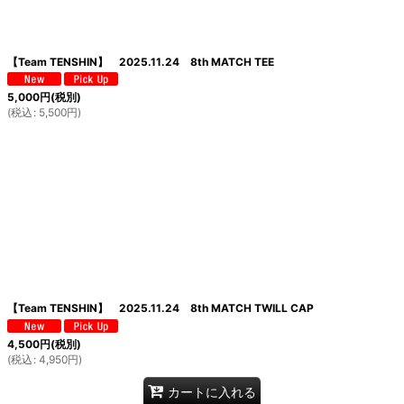
絞り込む
【Team TENSHIN】 2025.11.24 8th MATCH TEE
5,000
円
(税別)
(
税込
:
5,500
円
)
【Team TENSHIN】 2025.11.24 8th MATCH TWILL CAP
4,500
円
(税別)
(
税込
:
4,950
円
)
カートに入れる