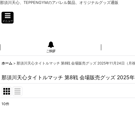
那須川天心、TEPPENGYMのアパレル製品、オリジナルグッズ通販
メニュー
ご挨拶
ホーム
>
那須川天心タイトルマッチ 第8戦 会場販売グッズ 2025年11月24日（月
那須川天心タイトルマッチ 第8戦 会場販売グッズ 2025年
10
件
表示数
:
並び順
: