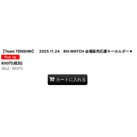
【Team TENSHIN】 2025.11.24 8th MATCH 会場販売応援キーホルダー★
800
円
(税別)
(
税込
:
880
円
)
カートに入れる