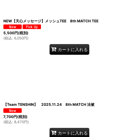
NEW【天心メッセージ】メッシュTEE 8th MATCH TEE
5,500
円
(税別)
(
税込
:
6,050
円
)
カートに入れる
【Team TENSHIN】 2025.11.24 8th MATCH 法被
7,700
円
(税別)
(
税込
:
8,470
円
)
カートに入れる