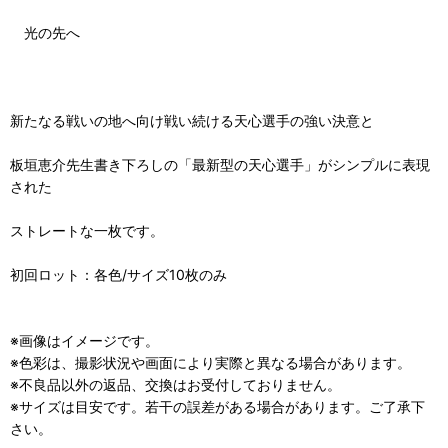
光の先へ
新たなる戦いの地へ向け戦い続ける天心選手の強い決意と
板垣恵介先生書き下ろしの「最新型の天心選手」がシンプルに表現
された
ストレートな一枚です。
初回ロット：各色/サイズ10枚のみ
※画像はイメージです。
※色彩は、撮影状況や画面により実際と異なる場合があります。
※不良品以外の返品、交換はお受付しておりません。
※サイズは目安です。若干の誤差がある場合があります。ご了承下
さい。