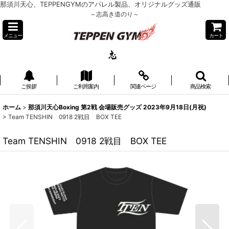
那須川天心、TEPPENGYMのアパレル製品、オリジナルグッズ通販
～志高き道のり～
メニュー
カート
ご挨拶
ご利用案内
関連ページ
商品検索
ホーム
>
那須川天心Boxing 第2戦 会場販売グッズ 2023年9月18日(月祝)
>
Team TENSHIN 0918 2戦目 BOX TEE
Team TENSHIN 0918 2戦目 BOX TEE