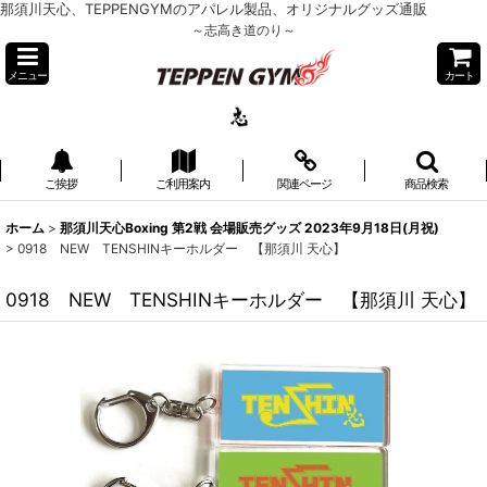
那須川天心、TEPPENGYMのアパレル製品、オリジナルグッズ通販
～志高き道のり～
メニュー
カート
ご挨拶
ご利用案内
関連ページ
商品検索
ホーム
>
那須川天心Boxing 第2戦 会場販売グッズ 2023年9月18日(月祝)
>
0918 NEW TENSHINキーホルダー 【那須川 天心】
0918 NEW TENSHINキーホルダー 【那須川 天心】