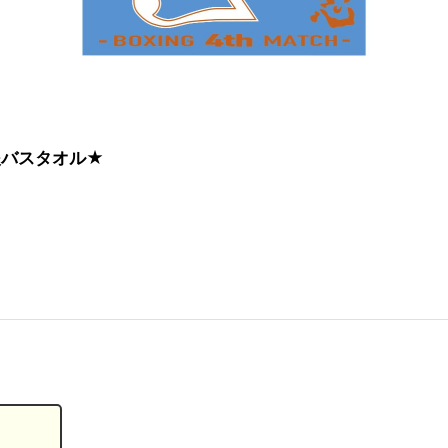
応援バスタオル★