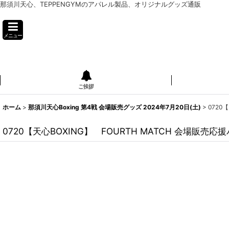
那須川天心、TEPPENGYMのアパレル製品、オリジナルグッズ通販
メニュー
ご挨拶
ホーム
>
那須川天心Boxing 第4戦 会場販売グッズ 2024年7月20日(土)
>
0720
0720【天心BOXING】 FOURTH MATCH 会場販売