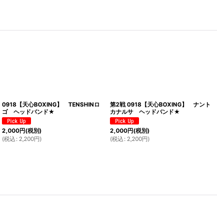
0918【天心BOXING】 TENSHINロ
第2戦 0918【天心BOXING】 ナント
ゴ ヘッドバンド★
カナルサ ヘッドバンド★
2,000
円
(税別)
2,000
円
(税別)
(
税込
:
2,200
円
)
(
税込
:
2,200
円
)