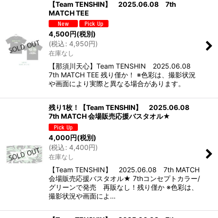
【Team TENSHIN】 2025.06.08 7th
MATCH TEE
4,500
円
(税別)
(
税込
:
4,950
円
)
在庫なし
【那須川天心】Team TENSHIN 2025.06.08
7th MATCH TEE 残り僅か！ ※色彩は、撮影状況
や画面により実際と異なる場合があります。
残り1枚！【Team TENSHIN】 2025.06.08
7th MATCH 会場販売応援バスタオル★
4,000
円
(税別)
(
税込
:
4,400
円
)
在庫なし
【Team TENSHIN】 2025.06.08 7th MATCH
会場販売応援バスタオル★ 7thコンセプトカラー/
グリーンで発売 再販なし！残り僅か ※色彩は、
撮影状況や画面によ…