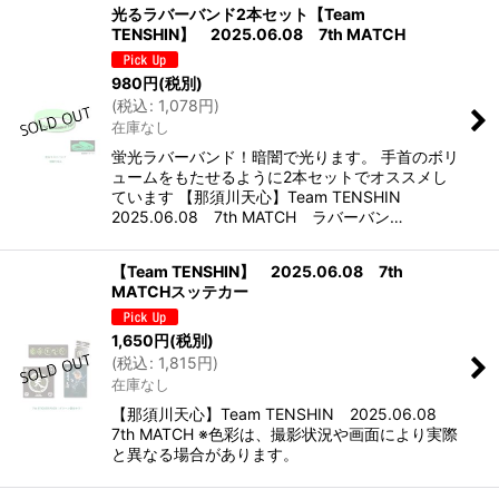
光るラバーバンド2本セット【Team
TENSHIN】 2025.06.08 7th MATCH
980
円
(税別)
(
税込
:
1,078
円
)
在庫なし
蛍光ラバーバンド！暗闇で光ります。 手首のボリ
ュームをもたせるように2本セットでオススメし
ています 【那須川天心】Team TENSHIN
2025.06.08 7th MATCH ラバーバン…
【Team TENSHIN】 2025.06.08 7th
MATCHスッテカー
1,650
円
(税別)
(
税込
:
1,815
円
)
在庫なし
【那須川天心】Team TENSHIN 2025.06.08
7th MATCH ※色彩は、撮影状況や画面により実際
と異なる場合があります。