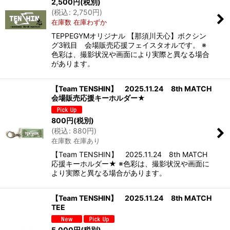
2,500
円
(税別)
(
税込
:
2,750
円
)
在庫数 在庫わずか
TEPPEGYMオリジナル 【那須川天心】ボクシン
グ3戦目 会場販売応援フェイスタオルです。 ※
色彩は、撮影状況や画面により実際と異なる場合
があります。
【Team TENSHIN】 2025.11.24 8th MATCH
会場販売応援キーホルダー★
800
円
(税別)
(
税込
:
880
円
)
在庫数 在庫あり
【Team TENSHIN】 2025.11.24 8th MATCH
応援キーホルダー★ ※色彩は、撮影状況や画面に
より実際と異なる場合があります。
【Team TENSHIN】 2025.11.24 8th MATCH
TEE
5,000
円
(税別)