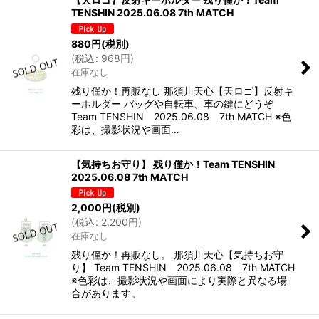
TENSHIN 2025.06.08 7th MATCH
880
円
(税別)
(
税込
:
968
円
)
在庫なし
残り僅か！再販なし 那須川天心【天ロゴ】反射キ
ーホルダー バッグや自転車、車の鍵にどうぞ
Team TENSHIN 2025.06.08 7th MATCH ※色
彩は、撮影状況や画面…
【気持ちお守り】 残り僅か！Team TENSHIN
2025.06.08 7th MATCH
2,000
円
(税別)
(
税込
:
2,200
円
)
在庫なし
残り僅か！再販なし。 那須川天心【気持ちお守
り】 Team TENSHIN 2025.06.08 7th MATCH
※色彩は、撮影状況や画面により実際と異なる場
合があります。