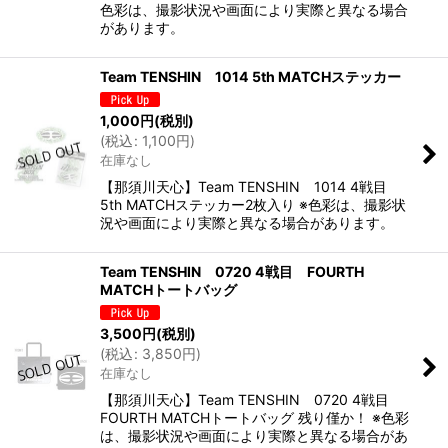
色彩は、撮影状況や画面により実際と異なる場合
があります。
Team TENSHIN 1014 5th MATCHステッカー
1,000
円
(税別)
(
税込
:
1,100
円
)
在庫なし
【那須川天心】Team TENSHIN 1014 4戦目
5th MATCHステッカー2枚入り ※色彩は、撮影状
況や画面により実際と異なる場合があります。
Team TENSHIN 0720 4戦目 FOURTH
MATCHトートバッグ
3,500
円
(税別)
(
税込
:
3,850
円
)
在庫なし
【那須川天心】Team TENSHIN 0720 4戦目
FOURTH MATCHトートバッグ 残り僅か！ ※色彩
は、撮影状況や画面により実際と異なる場合があ