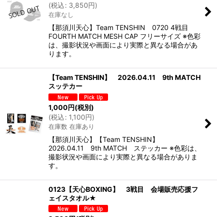
(
税込
:
3,850
円
)
在庫なし
【那須川天心】Team TENSHIN 0720 4戦目
FOURTH MATCH MESH CAP フリーサイズ ※色彩
は、撮影状況や画面により実際と異なる場合があ
ります。
【Team TENSHIN】 2026.04.11 9th MATCH
スッテカー
1,000
円
(税別)
(
税込
:
1,100
円
)
在庫数 在庫あり
【那須川天心】【Team TENSHIN】
2026.04.11 9th MATCH ステッカー ※色彩は、
撮影状況や画面により実際と異なる場合がありま
す。
0123【天心BOXING】 3戦目 会場販売応援フ
ェイスタオル★