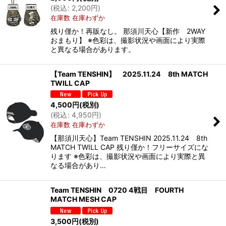
(
税込
:
2,200
円
)
在庫数 在庫わずか
残り僅か！再販なし。 那須川天心【新作 2WAY
おまもり】 ※色彩は、撮影状況や画面により実際
と異なる場合があります。
【Team TENSHIN】 2025.11.24 8th MATCH
TWILL CAP
4,500
円
(税別)
(
税込
:
4,950
円
)
在庫数 在庫わずか
【那須川天心】Team TENSHIN 2025.11.24 8th
MATCH TWILL CAP 残り僅か！フリーサイズにな
ります ※色彩は、撮影状況や画面により実際と異
なる場合があり…
Team TENSHIN 0720 4戦目 FOURTH
MATCH MESH CAP
3,500
円
(税別)