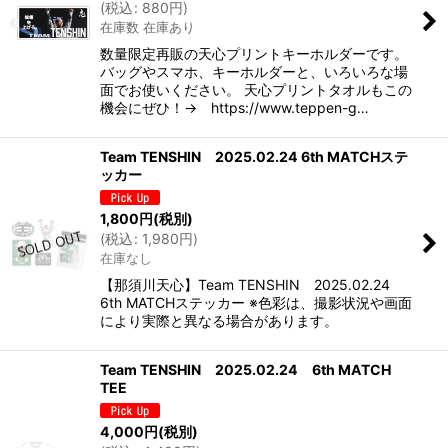
(
税込
:
880
円
)
在庫数 在庫あり
数量限定再販の天心プリントキーホルダーです。
バッグやスマホ、キーホルダーと、いろいろな場
面でお使いください。 天心プリントタオルもこの
機会にぜひ！→ https://www.teppen-g…
Team TENSHIN 2025.02.24 6th MATCHステ
ッカー
1,800
円
(税別)
(
税込
:
1,980
円
)
在庫なし
【那須川天心】Team TENSHIN 2025.02.24
6th MATCHステッカー ※色彩は、撮影状況や画面
により実際と異なる場合があります。
Team TENSHIN 2025.02.24 6th MATCH
TEE
4,000
円
(税別)