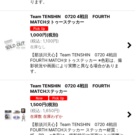
ります。
Team TENSHIN 0720 4戦目 FOURTH
MATCHタトゥーステッカー
1,000
円
(税別)
(
税込
:
1,100
円
)
在庫なし
【那須川天心】Team TENSHIN 0720 4戦目
FOURTH MATCHタトゥステッカー ※色彩は、撮
影状況や画面により実際と異なる場合がありま
す。
Team TENSHIN 0720 4戦目 FOURTH
MATCHステッカー
1,500
円
(税別)
(
税込
:
1,650
円
)
在庫数 在庫わずか
【那須川天心】Team TENSHIN 0720 4戦目
FOURTH MATCHステッカー ステッカー材質：