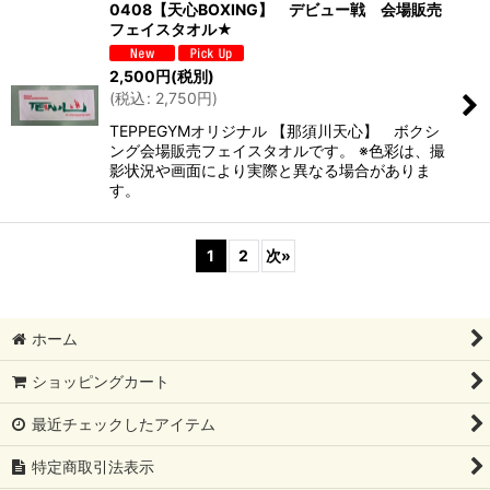
0408【天心BOXING】 デビュー戦 会場販売
フェイスタオル★
2,500
円
(税別)
(
税込
:
2,750
円
)
TEPPEGYMオリジナル 【那須川天心】 ボクシ
ング会場販売フェイスタオルです。 ※色彩は、撮
影状況や画面により実際と異なる場合がありま
す。
1
2
次
»
ホーム
ショッピングカート
最近チェックしたアイテム
特定商取引法表示