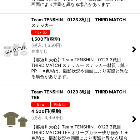
画面により実際と異なる場合があります。
Team TENSHIN 0123 3戦目 THIRD MATCH
ステッカー
1,500
円
(税別)
(
税込
:
1,650
円
)
在庫なし
【那須川天心】Team TENSHIN 0123 3戦目
THIRD MATCH ステッカー ステッカー材質：紙・
PP ※色彩は、撮影状況や画面により実際と異な
る場合があります。
Team TENSHIN 0123 3戦目 THIRD MATCH
TEE
4,500
円
(税別)
(
税込
:
4,950
円
)
【那須川天心】Team TENSHIN 0123 3戦目
THIRD MATCH TEE オリーブカラー残り僅か！ ※
色彩は、撮影状況や画面により実際と異なる場合