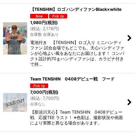
【TENSHIN】ロゴ ハンディファンBlack×white
1,980
円
(税別)
(
税込
:
2,178
円
)
在庫数 在庫あり
電池付き 【TENSHIN】ロゴ入り ミニハンディ
ファン 試合会場でもどこでも、天心ハンディファ
ンが心地よい風をあなたにお届けします！ コンパ
クト設計約70ｇハンディファンは、カラビナ付き
で持…
Team TENSHIN 0408デビュー戦 フード
7,000
円
(税別)
(
税込
:
7,700
円
)
在庫なし
【那須川天心】Team TENSHIN 0408デビュー
戦 応援TEE ラスト！ ※色彩は、撮影状況や画面
により実際と異なる場合があります。