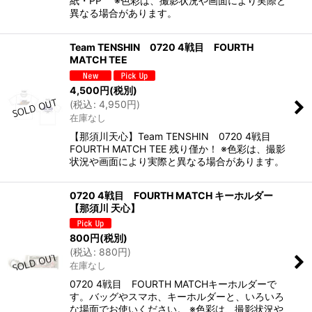
紙・PP ※色彩は、撮影状況や画面により実際と
異なる場合があります。
Team TENSHIN 0720 4戦目 FOURTH
MATCH TEE
4,500
円
(税別)
(
税込
:
4,950
円
)
在庫なし
【那須川天心】Team TENSHIN 0720 4戦目
FOURTH MATCH TEE 残り僅か！ ※色彩は、撮影
状況や画面により実際と異なる場合があります。
0720 4戦目 FOURTH MATCH キーホルダー
【那須川 天心】
800
円
(税別)
(
税込
:
880
円
)
在庫なし
0720 4戦目 FOURTH MATCHキーホルダーで
す。バッグやスマホ、キーホルダーと、いろいろ
な場面でお使いください。 ※色彩は、撮影状況や